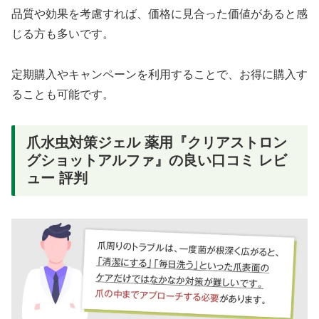
品質や効果を考慮すれば、価格に見合った価値があると感
じる方も多いです。
定期購入やキャンペーンを利用することで、お得に購入す
ることも可能です。
爪水虫対策ジェル 薬用『クリアストロン
グショットアルファ』の良い口コミ レビ
ュー 評判