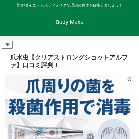
美容/ダイエット/ボディメイクで理想の身体を目指しましょう！
Body Make
PR
爪水虫【クリアストロングショットアルフ
ァ】口コミ評判！