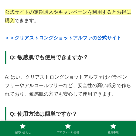
公式サイトの定期購入やキャンペーンを利用するとお得に
購入
できます。
＞＞クリアストロングショットアルファの公式サイト
Q: 敏感肌でも使用できますか？
A: はい、クリアストロングショットアルファはパラベン
フリーやアルコールフリーなど、安全性の高い成分で作ら
れており、敏感肌の方でも安心して使用できます。
Q: 使用方法は簡単ですか？
A: はい、クリアストロングショットアルファはジェルタ
お問い合わせ
プロフィール情報
免責事項